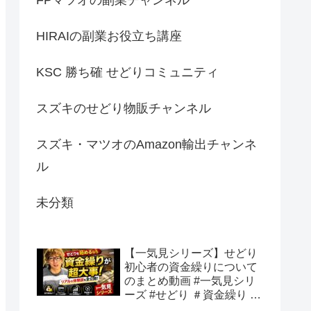
HIRAIの副業お役立ち講座
KSC 勝ち確 せどりコミュニティ
スズキのせどり物販チャンネル
スズキ・マツオのAmazon輸出チャンネ
ル
未分類
【一気見シリーズ】せどり
初心者の資金繰りについて
のまとめ動画 #一気見シリ
ーズ #せどり ＃資金繰り #
初心者