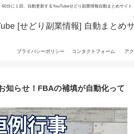
60分に１回、自動更新するYouTubeせどり副業情報自動まとめサイト
uTube [せどり副業情報] 自動まとめ
プライバシーポリシー
コンタクトフォーム
アク
なお知らせ！FBAの補填が自動化って