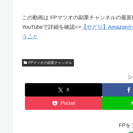
この動画は FPマツオの副業チャンネルの最
YouTubeで詳細を確認=>
【せどり】Amazo
うこと
FPマツオの副業チャンネル
シ
X
Pocket
FP