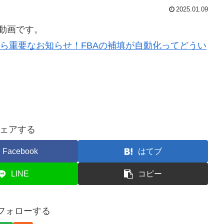
2025.01.09
新動画です。
nから重要なお知らせ！FBAの補填が自動化ってどうい
ェアする
Facebook
はてブ
LINE
コピー
をフォローする