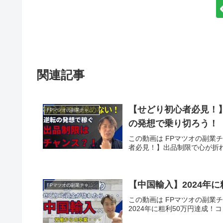
関連記事
【せどり初心者必見！
FPマツオの副業チャンネル
の発想で乗り切ろう！
この動画は FPマツオの副業チ
者必見！】出品制限で心が折
【中国輸入】2024年
FPマツオの副業チャンネル
この動画は FPマツオの副業チ
2024年に粗利50万円達成