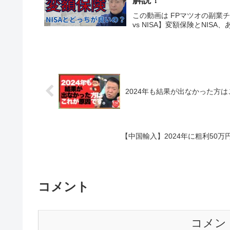
この動画は FPマツオの副業チ
vs NISA】変額保険とNIS
2024年も結果が出なかった方
【中国輸入】2024年に粗利50
コメント
コメン