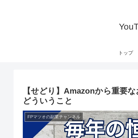
Yo
トップ
【せどり】Amazonから重要
どういうこと
FPマツオの副業チャンネル