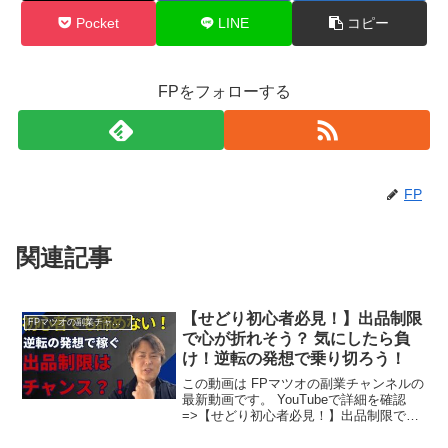
Pocket
LINE
コピー
FPをフォローする
FP
関連記事
【せどり初心者必見！】出品制限
FPマツオの副業チャンネル
で心が折れそう？ 気にしたら負
け！逆転の発想で乗り切ろう！
この動画は FPマツオの副業チャンネルの
最新動画です。 YouTubeで詳細を確認
=>【せどり初心者必見！】出品制限で心
が折れそう？ 気にしたら負け！逆転の発
想で乗り切ろう！