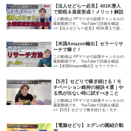
【法人せどらー必見】401K導入
FPマツオの副業チャンネル
で節税＆資産形成！メリット解説
この動画は FPマツオの副業チャンネルの
最新動画です。 YouTubeで詳細を確認
=>【法人せどらー必見】401K導入で節税
＆資産形成！メリット解説
【米国Amazon輸出】セラーリサ
FPマツオの副業チャンネル
ーチで稼ぐ！
この動画は FPマツオの副業チャンネルの
最新動画です。 YouTubeで詳細を確認
=>【米国Amazon輸出】セラーリサーチ
で稼ぐ！
【5月】せどりで稼ぎ続ける！モ
FPマツオの副業チャンネル
チベーション維持の秘訣４選｜や
る気が出ない時に試すべきこと
この動画は FPマツオの副業チャンネルの
最新動画です。 YouTubeで詳細を確認
=>【5月】せどりで稼ぎ続ける！モチベ
ーション維持の秘訣４選｜やる気が出な
い時に試すべきこと
【電脳せどり】エデンの園紹介動
FPマツオの副業チャンネル