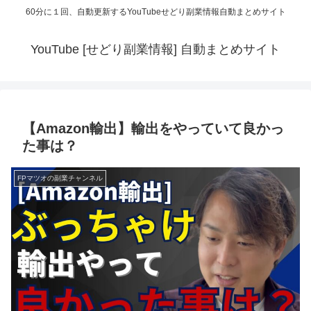
60分に１回、自動更新するYouTubeせどり副業情報自動まとめサイト
YouTube [せどり副業情報] 自動まとめサイト
【Amazon輸出】輸出をやっていて良かっ
た事は？
FPマツオの副業チャンネル