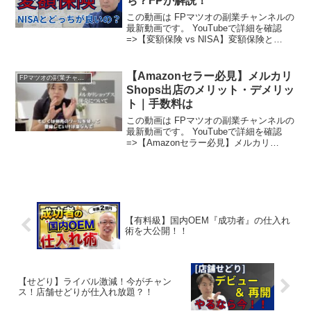
ち？FPが解説！
この動画は FPマツオの副業チャンネルの
最新動画です。 YouTubeで詳細を確認
=>【変額保険 vs NISA】変額保険と
NISA、あなたに合うのはどっち？FPが解
説！
【Amazonセラー必見】メルカリ
FPマツオの副業チャンネル
Shops出店のメリット・デメリッ
ト｜手数料は
この動画は FPマツオの副業チャンネルの
最新動画です。 YouTubeで詳細を確認
=>【Amazonセラー必見】メルカリ
Shops出店のメリット・デメリット｜手
数料は
【有料級】国内OEM『成功者』の仕入れ
術を大公開！！
【せどり】ライバル激減！今がチャン
ス！店舗せどりが仕入れ放題？！