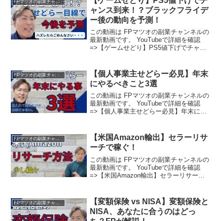
【ゲームせどり】PS5値下げでチ
FPマツオの副業チャンネル
ャンス到来！？ブラックフライデ
ー後の動向を予測！
この動画は FPマツオの副業チャンネルの
最新動画です。 YouTubeで詳細を確認
=>【ゲームせどり】PS5値下げでチャン
ス到来！？ブラックフライデー後の動向
を予測！
【個人事業主せどらー必見】年末
FPマツオの副業チャンネル
にやるべきこと3選
この動画は FPマツオの副業チャンネルの
最新動画です。 YouTubeで詳細を確認
=>【個人事業主せどらー必見】年末にや
るべきこと3選
【米国Amazon輸出】セラーリサ
FPマツオの副業チャンネル
ーチで稼ぐ！
この動画は FPマツオの副業チャンネルの
最新動画です。 YouTubeで詳細を確認
=>【米国Amazon輸出】セラーリサーチ
で稼ぐ！
【変額保険 vs NISA】変額保険と
FPマツオの副業チャンネル
NISA、あなたに合うのはどっ