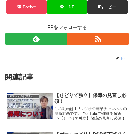
Pocket
LINE
コピー
FPをフォローする
FP
関連記事
【せどりで独立】保障の見直し必
FPマツオの副業チャンネル
須！
この動画は FPマツオの副業チャンネルの
最新動画です。 YouTubeで詳細を確認
=>【せどりで独立】保障の見直し必須！