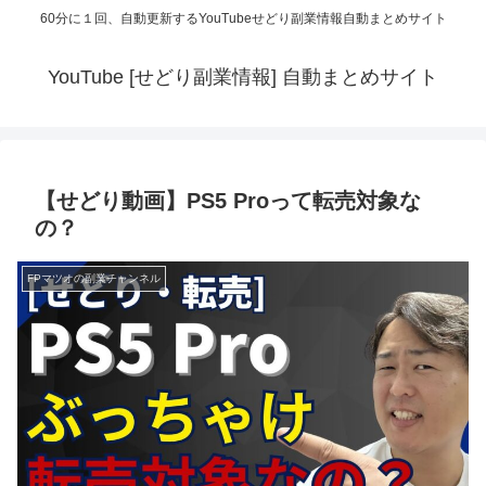
60分に１回、自動更新するYouTubeせどり副業情報自動まとめサイト
YouTube [せどり副業情報] 自動まとめサイト
【せどり動画】PS5 Proって転売対象な
の？
FPマツオの副業チャンネル