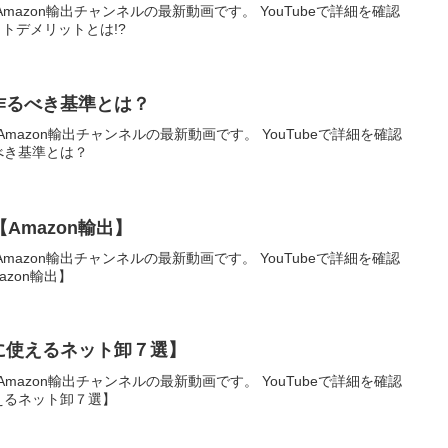
mazon輸出チャンネルの最新動画です。 YouTubeで詳細を確認
ットデメリットとは!?
に作るべき基準とは？
mazon輸出チャンネルの最新動画です。 YouTubeで詳細を確認
べき基準とは？
Amazon輸出】
mazon輸出チャンネルの最新動画です。 YouTubeで詳細を確認
azon輸出】
れに使えるネット卸７選】
mazon輸出チャンネルの最新動画です。 YouTubeで詳細を確認
使えるネット卸７選】