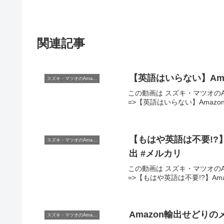
関連記事
【英語はいらない】Am
スズキ・マツオのAmazon輸出チャンネル
この動画は スズキ・マツオのA
=>【英語はいらない】Amaz
【もはや英語は不要!?】A
スズキ・マツオのAmazon輸出チャンネル
出 #メルカリ
この動画は スズキ・マツオのA
=>【もはや英語は不要!?】Ama
Amazon輸出せどりの
スズキ・マツオのAmazon輸出チャンネル