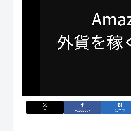
X
Facebook
はてブ