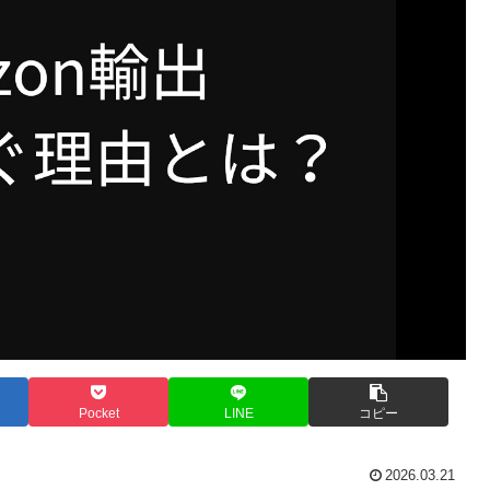
Pocket
LINE
コピー
2026.03.21