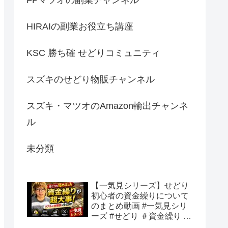
HIRAIの副業お役立ち講座
KSC 勝ち確 せどりコミュニティ
スズキのせどり物販チャンネル
スズキ・マツオのAmazon輸出チャンネ
ル
未分類
【一気見シリーズ】せどり
初心者の資金繰りについて
のまとめ動画 #一気見シリ
ーズ #せどり ＃資金繰り #
初心者