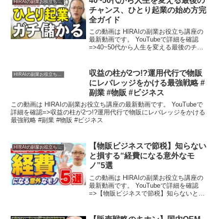
40~50代から人生を変える最後の
HIRAIの副業お役立ち講座
チャンス、ひとり起業の始め方完
全ガイド
この動画は HIRAIの副業お役立ち講座の
最新動画です。 YouTubeで詳細を確認
=>40~50代から人生を変える最後のチャ
ンス、ひとり起業の始め方完全ガイド
収益の柱が2つ!?運用代行で物販
HIRAIの副業お役立ち講座
にレバレッジをかける最強戦略 #
副業 #物販 #ビジネス
この動画は HIRAIの副業お役立ち講座の最新動画です。 YouTubeで
詳細を確認=>収益の柱が2つ!?運用代行で物販にレバレッジをかける
最強戦略 #副業 #物販 #ビジネス
【物販ビジネスで節税】知らない
HIRAIの副業お役立ち講座
と損する“経費になる意外なモ
ノ”5選
この動画は HIRAIの副業お役立ち講座の
最新動画です。 YouTubeで詳細を確認
=>【物販ビジネスで節税】知らないと損
する“経費になる意外なモノ”5選