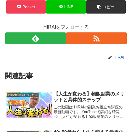
Pocket
LINE
コピー
HIRAIをフォローする
HIRAI
関連記事
【人生が変わる】物販副業のメリ
HIRAIの副業お役立ち講座
ットと具体的ステップ
この動画は HIRAIの副業お役立ち講座の
最新動画です。 YouTubeで詳細を確認
=>【人生が変わる】物販副業のメリット
と具体的ステップ