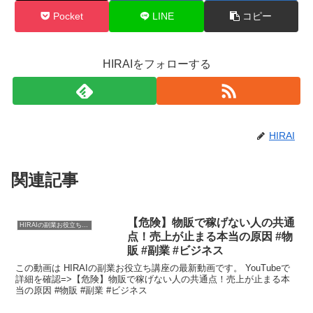
Pocket
LINE
コピー
HIRAIをフォローする
HIRAI
関連記事
【危険】物販で稼げない人の共通
HIRAIの副業お役立ち講座
点！売上が止まる本当の原因 #物
販 #副業 #ビジネス
この動画は HIRAIの副業お役立ち講座の最新動画です。 YouTubeで
詳細を確認=>【危険】物販で稼げない人の共通点！売上が止まる本
当の原因 #物販 #副業 #ビジネス