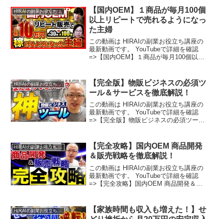
【国内OEM】１商品が毎月100個
HIRAIの副業お役立ち講座
以上リピートで売れるようになっ
た主婦
この動画は HIRAIの副業お役立ち講座の
最新動画です。 YouTubeで詳細を確認
=>【国内OEM】１商品が毎月100個以上
リピートで売れるようになった主婦
【完全版】物販ビジネスの必須ツ
HIRAIの副業お役立ち講座
ール＆サービスを徹底解説！
この動画は HIRAIの副業お役立ち講座の
最新動画です。 YouTubeで詳細を確認
=>【完全版】物販ビジネスの必須ツール
＆サービスを徹底解説！
【完全攻略】国内OEM 商品開発
HIRAIの副業お役立ち講座
＆販売戦略を徹底解説！
この動画は HIRAIの副業お役立ち講座の
最新動画です。 YouTubeで詳細を確認
=>【完全攻略】国内OEM 商品開発＆販
売戦略を徹底解説！
【家族時間も収入も増えた！】せ
HIRAIの副業お役立ち講座