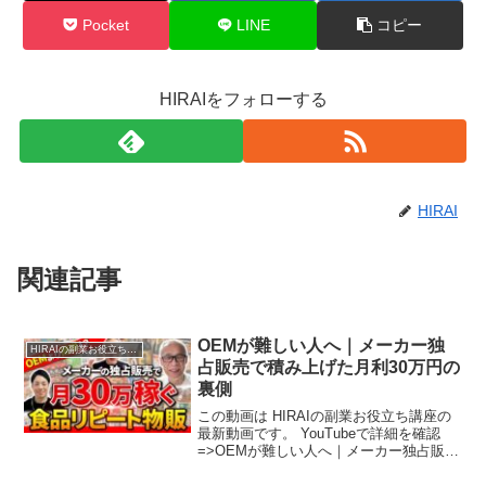
Pocket
LINE
コピー
HIRAIをフォローする
HIRAI
関連記事
OEMが難しい人へ｜メーカー独
HIRAIの副業お役立ち講座
占販売で積み上げた月利30万円の
裏側
この動画は HIRAIの副業お役立ち講座の
最新動画です。 YouTubeで詳細を確認
=>OEMが難しい人へ｜メーカー独占販売
で積み上げた月利30万円の裏側