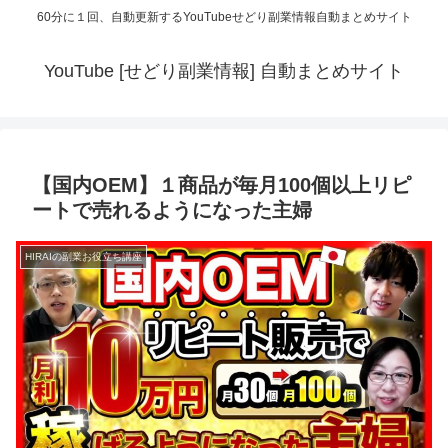
60分に１回、自動更新するYouTubeせどり副業情報自動まとめサイト
YouTube [せどり副業情報] 自動まとめサイト
【国内OEM】１商品が毎月100個以上リピ
ートで売れるようになった主婦
HIRAIの副業お役立ち講座