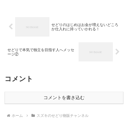
プレゼント #副業 #3つのせどりマニュ
アルを期間限定プレゼント
せどりのはじめはお金が増えないどころ
か仕入れに持っていかれる！
せどりで本気で独立を目指す人へメッセ
ージ②
コメント
コメントを書き込む
ホーム
スズキのせどり物販チャンネル