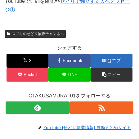
YouTubeで詳細を確認=>
せどりで独立する人へメッセー
ジ①
スズキのせどり物販チャンネル
シェアする
X
Facebook
はてブ
Pocket
LINE
コピー
OTAKUSAMURAI-01をフォローする
YouTube [せどり副業情報] 自動まとめサイト