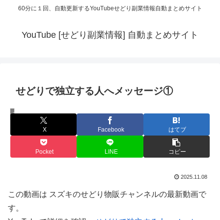
60分に１回、自動更新するYouTubeせどり副業情報自動まとめサイト
YouTube [せどり副業情報] 自動まとめサイト
せどりで独立する人へメッセージ①
スズキのせどり物販チャンネル
X
Facebook
はてブ
Pocket
LINE
コピー
2025.11.08
この動画は スズキのせどり物販チャンネルの最新動画で
す。