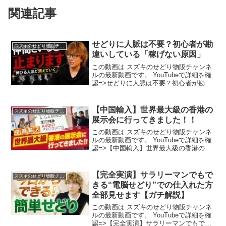
関連記事
せどりに人脈は不要？初心者が勘
スズキのせどり物販チャンネル
違いしている「稼げない原因」
この動画は スズキのせどり物販チャンネ
ルの最新動画です。 YouTubeで詳細を確
認=>せどりに人脈は不要？初心者が勘違
いしている「稼げない原因」
【中国輸入】世界最大級の香港の
スズキのせどり物販チャンネル
展示会に行ってきました！！
この動画は スズキのせどり物販チャンネ
ルの最新動画です。 YouTubeで詳細を確
認=>【中国輸入】世界最大級の香港の展
示会に行ってきました！！
【完全実演】サラリーマンでもで
スズキのせどり物販チャンネル
きる“電脳せどり”での仕入れた方
全部見せます【ガチ解説】
この動画は スズキのせどり物販チャンネ
ルの最新動画です。 YouTubeで詳細を確
認=>【完全実演】サラリーマンでもでき