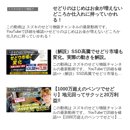
せどりのはじめはお金が増えない
スズキのせどり物販チャンネル
どころか仕入れに持っていかれ
る！
この動画は スズキのせどり物販チャンネルの最新動画です。
YouTubeで詳細を確認=>せどりのはじめはお金が増えないどころか
仕入れに持っていかれる！
（解説）SSD高騰でせどり市場も
スズキのせどり物販チャンネル
変化。実際の動きを解説。
この動画は スズキのせどり物販チャンネ
ルの最新動画です。 YouTubeで詳細を確
認=>（解説）SSD高騰でせどり市場も変
化。実際の動きを解説。
【1000万超えのベンツでせど
スズキのせどり物販チャンネル
り】地元回ってサクッと20万利
益!!
この動画は スズキのせどり物販チャンネ
ルの最新動画です。 YouTubeで詳細を確
認=>【1000万超えのベンツでせどり】地
元回ってサクッと20万利益!!