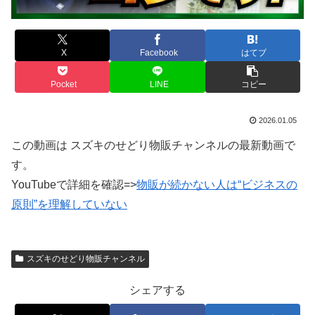
X
Facebook
はてブ
Pocket
LINE
コピー
2026.01.05
この動画は スズキのせどり物販チャンネルの最新動画で
す。
YouTubeで詳細を確認=>
物販が続かない人は“ビジネスの
原則”を理解していない
スズキのせどり物販チャンネル
シェアする