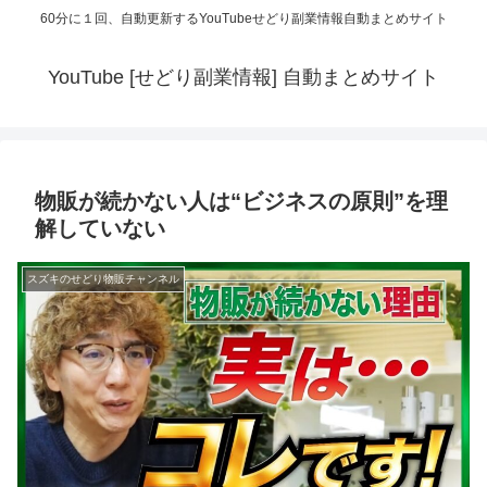
60分に１回、自動更新するYouTubeせどり副業情報自動まとめサイト
YouTube [せどり副業情報] 自動まとめサイト
物販が続かない人は“ビジネスの原則”を理
解していない
スズキのせどり物販チャンネル