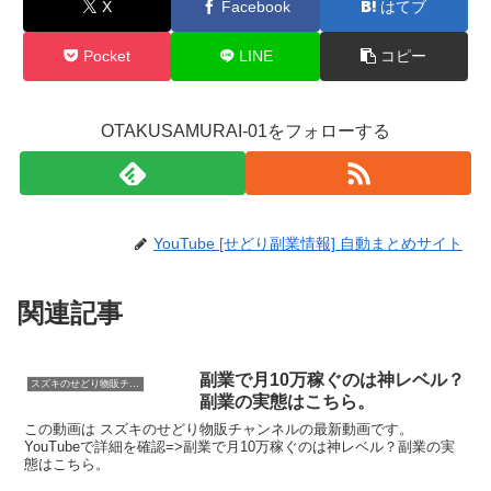
X
Facebook
はてブ
Pocket
LINE
コピー
OTAKUSAMURAI-01をフォローする
YouTube [せどり副業情報] 自動まとめサイト
関連記事
副業で月10万稼ぐのは神レベル？
スズキのせどり物販チャンネル
副業の実態はこちら。
この動画は スズキのせどり物販チャンネルの最新動画です。
YouTubeで詳細を確認=>副業で月10万稼ぐのは神レベル？副業の実
態はこちら。