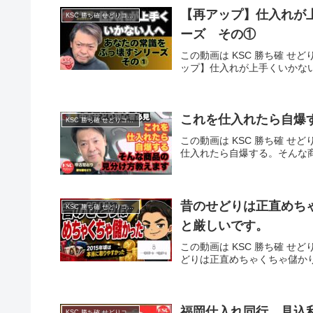
【再アップ】仕入れが
KSC 勝ち確 せどりコミュニティ
ーズ その①
この動画は KSC 勝ち確 せど
ップ】仕入れが上手くいかな
これを仕入れたら自爆
KSC 勝ち確 せどりコミュニティ
この動画は KSC 勝ち確 せど
仕入れたら自爆する。そんな
昔のせどりは正直めち
KSC 勝ち確 せどりコミュニティ
と厳しいです。
この動画は KSC 勝ち確 せど
どりは正直めちゃくちゃ儲か
福岡仕入れ同行 見込利
KSC 勝ち確 せどりコミュニティ