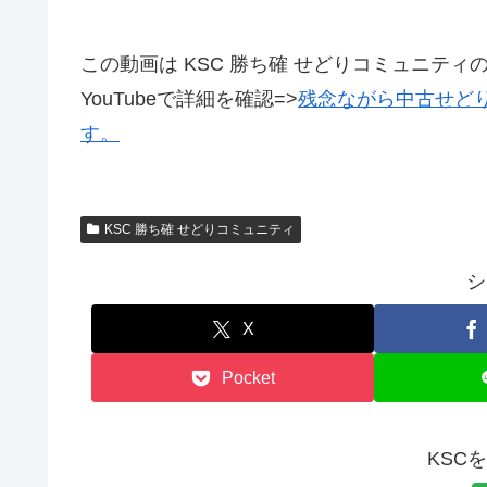
この動画は KSC 勝ち確 せどりコミュニティ
YouTubeで詳細を確認=>
残念ながら中古せどり
す。
KSC 勝ち確 せどりコミュニティ
シ
X
Pocket
KSC