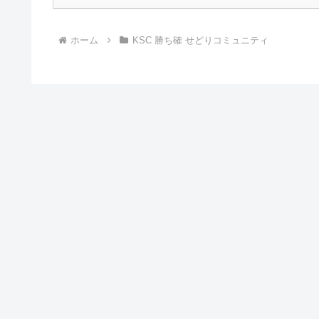
ホーム
KSC 勝ち確 せどりコミュニティ