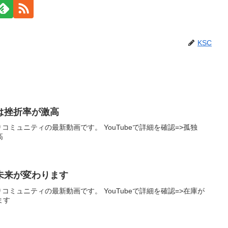
KSC
は挫折率が激高
どりコミュニティの最新動画です。 YouTubeで詳細を確認=>孤独
高
未来が変わります
りコミュニティの最新動画です。 YouTubeで詳細を確認=>在庫が
ます