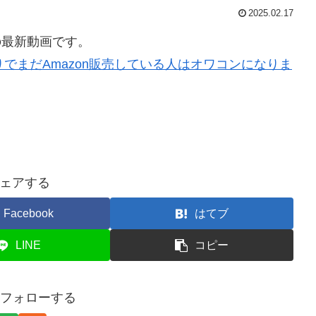
2025.02.17
の最新動画です。
でまだAmazon販売している人はオワコンになりま
ェアする
Facebook
はてブ
LINE
コピー
をフォローする