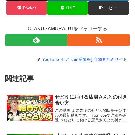
Pocket
LINE
コピー
OTAKUSAMURAI-01をフォローする
YouTube [せどり副業情報] 自動まとめサイト
関連記事
せどりにおける店員さんとの付き
スズキのせどり物販チャンネル
合い方
この動画は スズキのせどり物販チャンネ
ルの最新動画です。 YouTubeで詳細を確
認=>せどりにおける店員さんとの付き合
い方