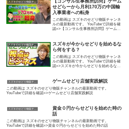
【コンサル生事務所訪問】ゲーム
スズキのせどり物販チャンネル
せどらーから月利170万の中国輸
入事業者への転身
この動画は スズキのせどり物販チャンネ
ルの最新動画です。 YouTubeで詳細を確
認=>【コンサル生事務所訪問】ゲームせ
どらーから月利170万の中国輸入事業者へ
の転身
スズキが今からせどりを始めるな
スズキのせどり物販チャンネル
ら何をする？
この動画は スズキのせどり物販チャンネ
ルの最新動画です。 YouTubeで詳細を確
認=>スズキが今からせどりを始めるなら
何をする？
ゲームせどり店舗実践解説
スズキのせどり物販チャンネル
この動画は スズキのせどり物販チャンネルの最新動画です。
YouTubeで詳細を確認=>ゲームせどり店舗実践解説
資金０円からせどりを始めた時の
スズキのせどり物販チャンネル
話
この動画は スズキのせどり物販チャンネルの最新動画です。
YouTubeで詳細を確認=>資金０円からせどりを始めた時の話