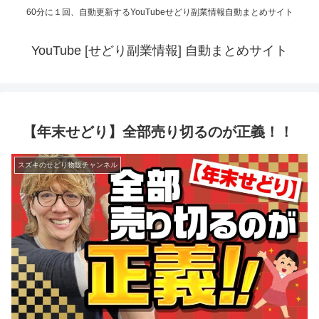
60分に１回、自動更新するYouTubeせどり副業情報自動まとめサイト
YouTube [せどり副業情報] 自動まとめサイト
【年末せどり】全部売り切るのが正義！！
スズキのせどり物販チャンネル