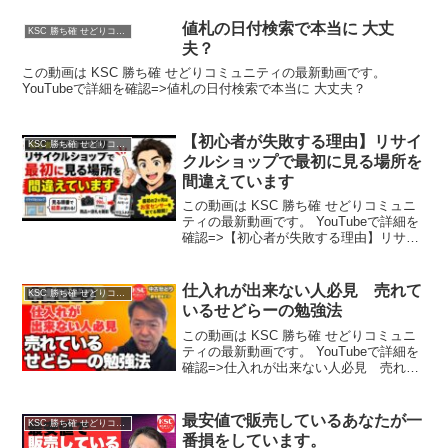
値札の日付検索で本当に 大丈
KSC 勝ち確 せどりコミュニティ
夫？
この動画は KSC 勝ち確 せどりコミュニティの最新動画です。
YouTubeで詳細を確認=>値札の日付検索で本当に 大丈夫？
【初心者が失敗する理由】リサイ
KSC 勝ち確 せどりコミュニティ
クルショップで最初に見る場所を
間違えています
この動画は KSC 勝ち確 せどりコミュニ
ティの最新動画です。 YouTubeで詳細を
確認=>【初心者が失敗する理由】リサイ
クルショップで最初に見る場所を間違え
ています
仕入れが出来ない人必見 売れて
KSC 勝ち確 せどりコミュニティ
いるせどらーの勉強法
この動画は KSC 勝ち確 せどりコミュニ
ティの最新動画です。 YouTubeで詳細を
確認=>仕入れが出来ない人必見 売れて
いるせどらーの勉強法
最安値で販売しているあなたが一
KSC 勝ち確 せどりコミュニティ
番損をしています。