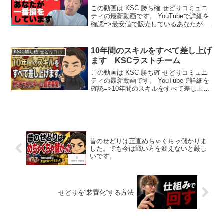
この動画は KSC 勝ち確 せどりコミュニ
ティの最新動画です。 YouTubeで詳細を
確認=>最安値で販売しているあなたが一
番損をしています。
10年間のスキルをすべて差し上げ
KSC 勝ち確 せどりコミュニティ
ます KSCラストチーム
この動画は KSC 勝ち確 せどりコミュニ
ティの最新動画です。 YouTubeで詳細を
確認=>10年間のスキルをすべて差し上げ
ます KSCラストチーム
昔のせどりは正直めちゃくちゃ儲かりま
した。でも今は戦い方を変えないと厳し
いです。
せどりを“装置化”する方法