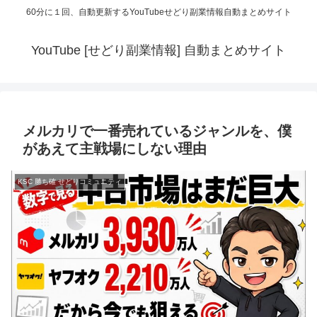
60分に１回、自動更新するYouTubeせどり副業情報自動まとめサイト
YouTube [せどり副業情報] 自動まとめサイト
メルカリで一番売れているジャンルを、僕
があえて主戦場にしない理由
KSC 勝ち確 せどりコミュニティ