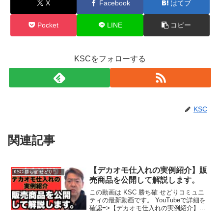
X
Facebook
はてブ
Pocket
LINE
コピー
KSCをフォローする
KSC
関連記事
【デカオモ仕入れの実例紹介】販
KSC 勝ち確 せどりコミュニティ
売商品を公開して解説します。
この動画は KSC 勝ち確 せどりコミュニ
ティの最新動画です。 YouTubeで詳細を
確認=>【デカオモ仕入れの実例紹介】販
売商品を公開して解説します。