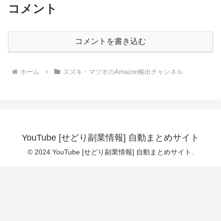
コメント
コメントを書き込む
ホーム
スズキ・マツオのAmazon輸出チャンネル
YouTube [せどり副業情報] 自動まとめサイト
© 2024 YouTube [せどり副業情報] 自動まとめサイト.