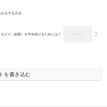
仕入れをする方法
せどり（副業）を半年続けるためには？
トを書き込む