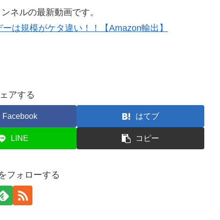
チャンネルの最新動画です。
゙ーは規模がケタ違い！！【Amazon輸出】
ェアする
Facebook
はてブ
LINE
コピー
onをフォローする