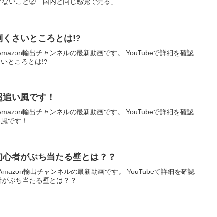
いけないこと②「国内と同じ感覚で売る」
倒くさいところとは!?
mazon輸出チャンネルの最新動画です。 YouTubeで詳細を確認
さいところとは!?
に超追い風です！
mazon輸出チャンネルの最新動画です。 YouTubeで詳細を確認
い風です！
初心者がぶち当たる壁とは？？
mazon輸出チャンネルの最新動画です。 YouTubeで詳細を確認
者がぶち当たる壁とは？？