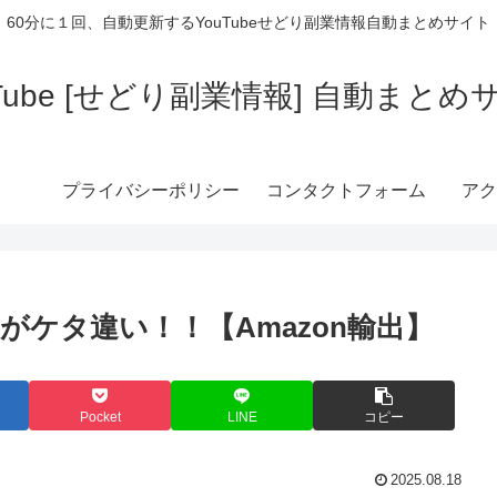
60分に１回、自動更新するYouTubeせどり副業情報自動まとめサイト
uTube [せどり副業情報] 自動まとめ
プライバシーポリシー
コンタクトフォーム
アク
がケタ違い！！【Amazon輸出】
Pocket
LINE
コピー
2025.08.18