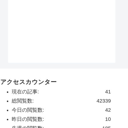
アクセスカウンター
現在の記事:
41
総閲覧数:
42339
今日の閲覧数:
42
昨日の閲覧数:
10