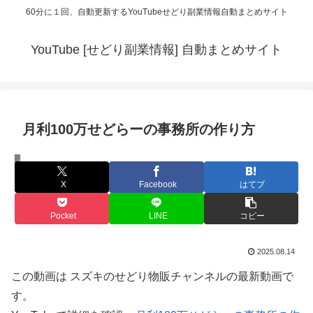
60分に１回、自動更新するYouTubeせどり副業情報自動まとめサイト
YouTube [せどり副業情報] 自動まとめサイト
月利100万せどらーの事務所の作り方
スズキのせどり物販チャンネル
X
Facebook
はてブ
Pocket
LINE
コピー
2025.08.14
この動画は スズキのせどり物販チャンネルの最新動画で
す。