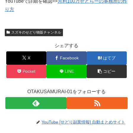
YouTubeで詳細を確認=>
月利100万せどらーの事務所の作
り方
スズキのせどり物販チャンネル
シェアする
X
Facebook
はてブ
Pocket
LINE
コピー
OTAKUSAMURAI-01をフォローする
YouTube [せどり副業情報] 自動まとめサイト