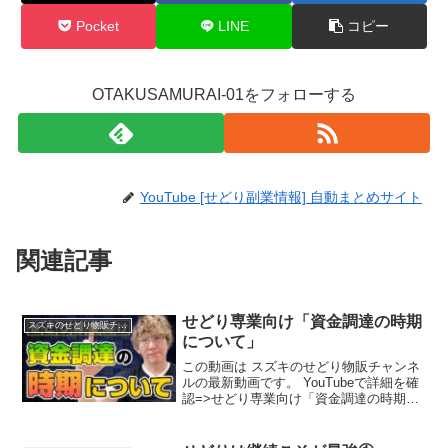
Pocket
LINE
コピー
OTAKUSAMURAI-01をフォローする
YouTube [せどり副業情報] 自動まとめサイト
関連記事
せどり専業向け「資金調達の時期
スズキのせどり物販チャンネル
について」
この動画は スズキのせどり物販チャンネ
ルの最新動画です。 YouTubeで詳細を確
認=>せどり専業向け「資金調達の時期に
ついて」