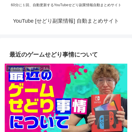
60分に１回、自動更新するYouTubeせどり副業情報自動まとめサイト
YouTube [せどり副業情報] 自動まとめサイト
最近のゲームせどり事情について
スズキのせどり物販チャンネル