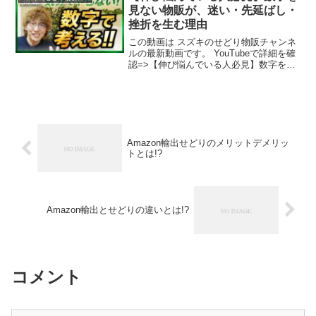
見ない物販が、迷い・先延ばし・
挫折を生む理由
この動画は スズキのせどり物販チャンネ
ルの最新動画です。 YouTubeで詳細を確
認=>【伸び悩んでいる人必見】数字を見
ない物販が、迷い・先延ばし・挫折を生
む理由
Amazon輸出せどりのメリットデメリッ
トとは!?
Amazon輸出とせどりの違いとは!?
コメント