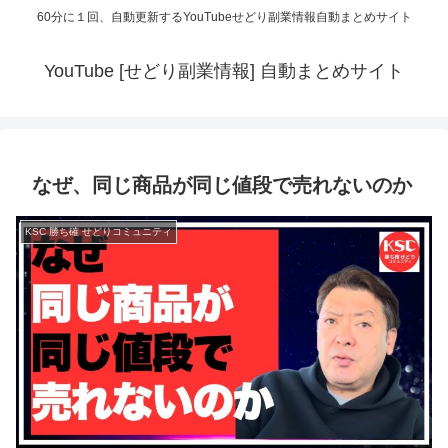
60分に１回、自動更新するYouTubeせどり副業情報自動まとめサイト
YouTube [せどり副業情報] 自動まとめサイト
なぜ、同じ商品が同じ値段で売れないのか
KSC 勝ち確 せどりコミュニティ