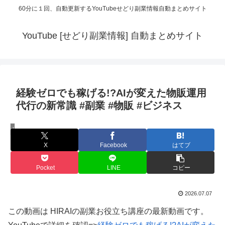
60分に１回、自動更新するYouTubeせどり副業情報自動まとめサイト
YouTube [せどり副業情報] 自動まとめサイト
経験ゼロでも稼げる!?AIが変えた物販運用
代行の新常識 #副業 #物販 #ビジネス
HIRAIの副業お役立ち講座
X
Facebook
はてブ
Pocket
LINE
コピー
2026.07.07
この動画は HIRAIの副業お役立ち講座の最新動画です。