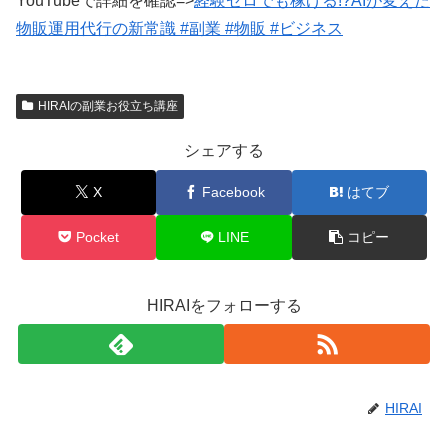
YouTubeで詳細を確認=>
経験ゼロでも稼げる!?AIが変えた
物販運用代行の新常識 #副業 #物販 #ビジネス
HIRAIの副業お役立ち講座
シェアする
X
Facebook
はてブ
Pocket
LINE
コピー
HIRAIをフォローする
HIRAI