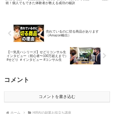
術！個人でもできた体験者が教える成功の秘訣
売れているのに切る商品があります
（Amazon輸出）
【一気見ハシリーズ】せどりコンサル生
インタビュー（初心者〜100万超えまで）
#せどり ＃インタビュー #コンサル生
コメント
コメントを書き込む
ホーム
HIRAIの副業お役立ち講座