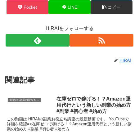
Pocket
LINE
コピー
HIRAIをフォローする
HIRAI
関連記事
在庫ゼロで稼げる！？Amazon運
HIRAIの副業お役立ち講座
用代行という新しい副業の始め方
#副業 #初心者 #始め方
この動画は HIRAIの副業お役立ち講座の最新動画です。 YouTubeで
詳細を確認=>在庫ゼロで稼げる！？Amazon運用代行という新しい副
業の始め方 #副業 #初心者 #始め方