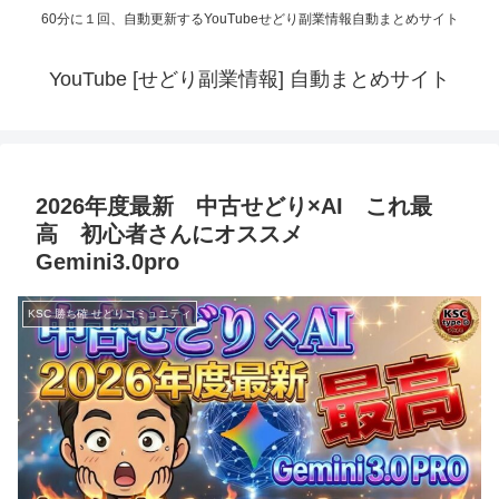
60分に１回、自動更新するYouTubeせどり副業情報自動まとめサイト
YouTube [せどり副業情報] 自動まとめサイト
2026年度最新 中古せどり×AI これ最
高 初心者さんにオススメ
Gemini3.0pro
KSC 勝ち確 せどりコミュニティ