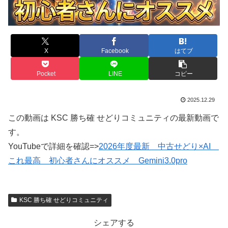
X
Facebook
はてブ
Pocket
LINE
コピー
2025.12.29
この動画は KSC 勝ち確 せどりコミュニティの最新動画で
す。
YouTubeで詳細を確認=>
2026年度最新 中古せどり×AI
これ最高 初心者さんにオススメ Gemini3.0pro
KSC 勝ち確 せどりコミュニティ
シェアする