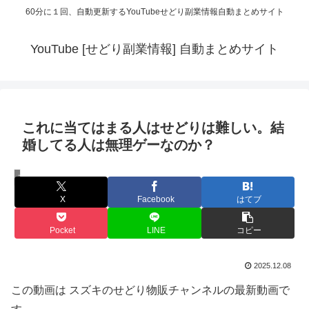
60分に１回、自動更新するYouTubeせどり副業情報自動まとめサイト
YouTube [せどり副業情報] 自動まとめサイト
これに当てはまる人はせどりは難しい。結
婚してる人は無理ゲーなのか？
スズキのせどり物販チャンネル
X
Facebook
はてブ
Pocket
LINE
コピー
2025.12.08
この動画は スズキのせどり物販チャンネルの最新動画で