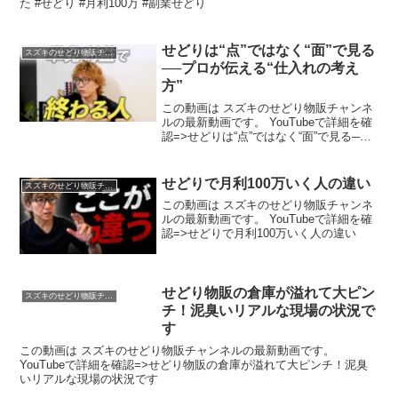
た #せどり #月利100万 #副業せどり
せどりは“点”ではなく“面”で見る
スズキのせどり物販チャンネル
──プロが伝える“仕入れの考え
方”
この動画は スズキのせどり物販チャンネ
ルの最新動画です。 YouTubeで詳細を確
認=>せどりは“点”ではなく“面”で見る──
プロが伝える“仕入れの考え方”
せどりで月利100万いく人の違い
スズキのせどり物販チャンネル
この動画は スズキのせどり物販チャンネ
ルの最新動画です。 YouTubeで詳細を確
認=>せどりで月利100万いく人の違い
せどり物販の倉庫が溢れて大ピン
スズキのせどり物販チャンネル
チ！泥臭いリアルな現場の状況で
す
この動画は スズキのせどり物販チャンネルの最新動画です。
YouTubeで詳細を確認=>せどり物販の倉庫が溢れて大ピンチ！泥臭
いリアルな現場の状況です