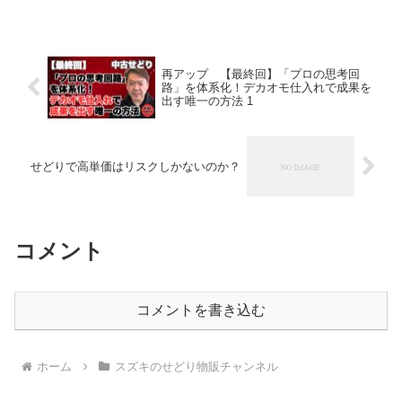
再アップ 【最終回】「プロの思考回
路」を体系化！デカオモ仕入れで成果を
出す唯一の方法 1
せどりで高単価はリスクしかないのか？
コメント
コメントを書き込む
ホーム
スズキのせどり物販チャンネル