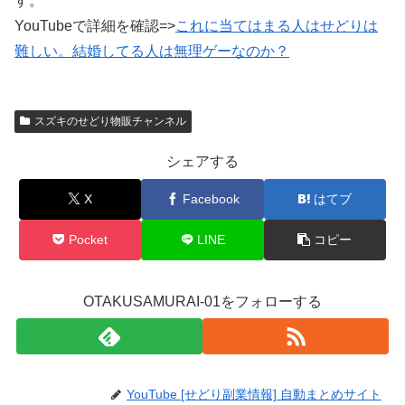
す。
YouTubeで詳細を確認=>
これに当てはまる人はせどりは
難しい。結婚してる人は無理ゲーなのか？
スズキのせどり物販チャンネル
シェアする
X
Facebook
はてブ
Pocket
LINE
コピー
OTAKUSAMURAI-01をフォローする
YouTube [せどり副業情報] 自動まとめサイト