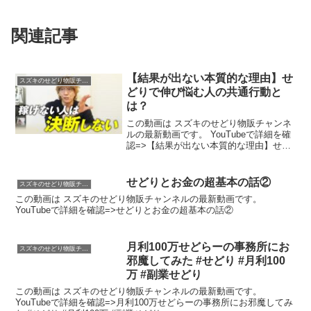
関連記事
【結果が出ない本質的な理由】せ
スズキのせどり物販チャンネル
どりで伸び悩む人の共通行動と
は？
この動画は スズキのせどり物販チャンネ
ルの最新動画です。 YouTubeで詳細を確
認=>【結果が出ない本質的な理由】せど
りで伸び悩む人の共通行動とは？
せどりとお金の超基本の話②
スズキのせどり物販チャンネル
この動画は スズキのせどり物販チャンネルの最新動画です。
YouTubeで詳細を確認=>せどりとお金の超基本の話②
月利100万せどらーの事務所にお
スズキのせどり物販チャンネル
邪魔してみた #せどり #月利100
万 #副業せどり
この動画は スズキのせどり物販チャンネルの最新動画です。
YouTubeで詳細を確認=>月利100万せどらーの事務所にお邪魔してみ