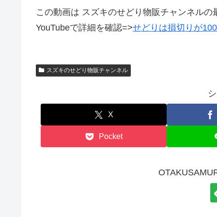
この動画は スズキのせどり物販チャンネルの
YouTubeで詳細を確認=>
せどりは損切りが1
スズキのせどり物販チャンネル
シ
X
Pocket
OTAKUSAMU