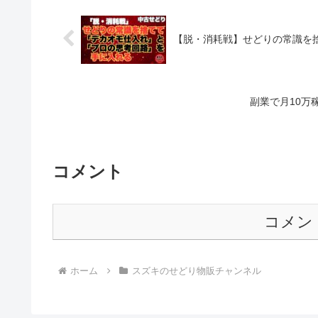
【脱・消耗戦】せどりの常識を
副業で月10
コメント
コメン
ホーム
スズキのせどり物販チャンネル