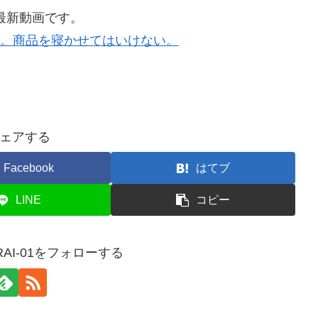
最新動画です。
00。商品を寝かせてはいけない。
ェアする
Facebook
はてブ
LINE
コピー
RAI-01をフォローする