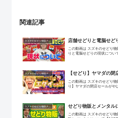
関連記事
店舗せどりと電脳せと
スズキのせどり物販チャンネル
この動画は スズキのせどり物販
りと電脳せどりの現状につい
【せどり】ヤマダの閉
スズキのせどり物販チャンネル
この動画は スズキのせどり物販
り】ヤマダの閉店セールがや
せどり物販とメンタル
スズキのせどり物販チャンネル
この動画は スズキのせどり物販