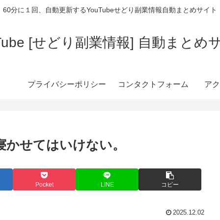
60分に１回、自動更新するYouTubeせどり副業情報自動まとめサイト
uTube [せどり副業情報] 自動まとめ
プライバシーポリシー
コンタクトフォーム
アク
を寝かせてはいけない。
Pocket
LINE
コピー
2025.12.02