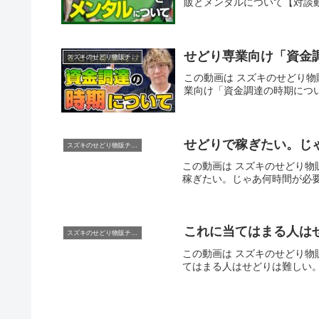
販とメンタルについて【対談動
せどり専業向け「資金
スズキのせどり物販チャンネル
この動画は スズキのせどり物販
業向け「資金調達の時期につ
せどりで稼ぎたい。
スズキのせどり物販チャンネル
この動画は スズキのせどり物販チ
稼ぎたい。じゃあ何時間が
これに当てはまる人は
スズキのせどり物販チャンネル
この動画は スズキのせどり物販
てはまる人はせどりは難しい