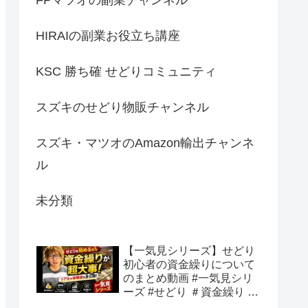
HIRAIの副業お役立ち講座
KSC 勝ち確 せどりコミュニティ
スズキのせどり物販チャンネル
スズキ・マツオのAmazon輸出チャンネ
ル
未分類
【一気見シリーズ】せどり
初心者の資金繰りについて
のまとめ動画 #一気見シリ
ーズ #せどり ＃資金繰り #
初心者