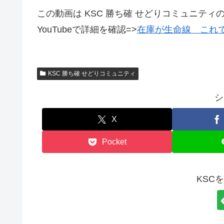
この動画は KSC 勝ち確 せどりコミュニティ
YouTubeで詳細を確認=>
在庫が生命線 これ
KSC 勝ち確 せどりコミュニティ
シ
X
Pocket
KSC