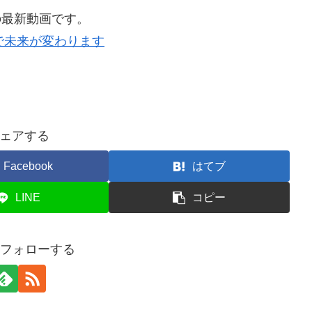
の最新動画です。
で未来が変わります
ェアする
Facebook
はてブ
LINE
コピー
をフォローする