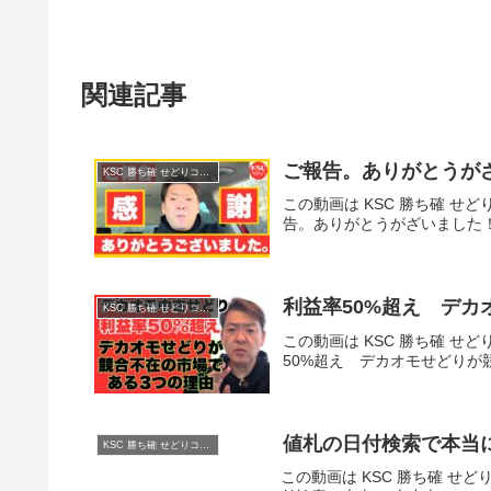
関連記事
ご報告。ありがとうが
KSC 勝ち確 せどりコミュニティ
この動画は KSC 勝ち確 せど
告。ありがとうがざいました
利益率50%超え デカ
KSC 勝ち確 せどりコミュニティ
この動画は KSC 勝ち確 せど
50%超え デカオモせどりが
値札の日付検索で本当に
KSC 勝ち確 せどりコミュニティ
この動画は KSC 勝ち確 せど