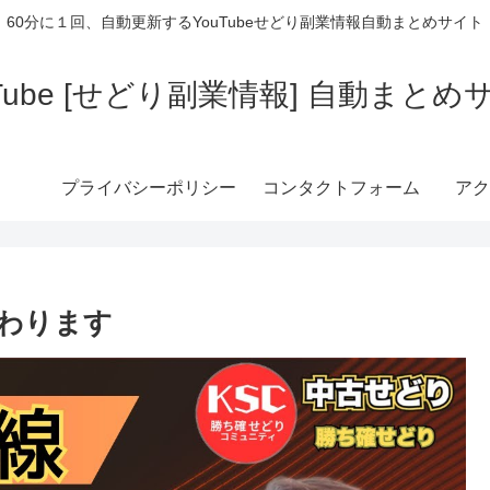
60分に１回、自動更新するYouTubeせどり副業情報自動まとめサイト
uTube [せどり副業情報] 自動まとめ
プライバシーポリシー
コンタクトフォーム
アク
わります