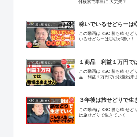
付検索で本当に 大丈夫？
稼いでいるせどらーは
KSC 勝ち確 せどりコミュニティ
この動画は KSC 勝ち確 せど
いるせどらーは◎◎が凄い！
１商品 利益１万円で
KSC 勝ち確 せどりコミュニティ
この動画は KSC 勝ち確 せど
品 利益１万円では我慢出来
３年後は旅せどりで生
KSC 勝ち確 せどりコミュニティ
この動画は KSC 勝ち確 せど
は旅せどりで生きていく