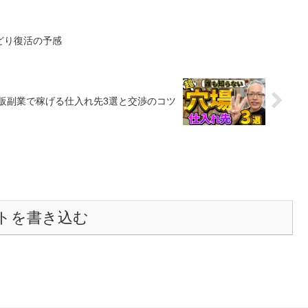
どり復活の予感
副業で稼げる仕入れ先3選と交渉のコツ
トを書き込む