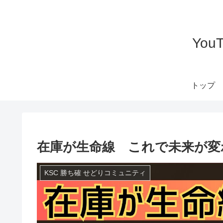
Yo
トップ
在庫が生命線 これで未来が変
KSC 勝ち確 せどりコミュニティ