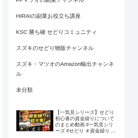
HIRAIの副業お役立ち講座
KSC 勝ち確 せどりコミュニティ
スズキのせどり物販チャンネル
スズキ・マツオのAmazon輸出チャンネ
ル
未分類
【一気見シリーズ】せどり
初心者の資金繰りについて
のまとめ動画 #一気見シリ
ーズ #せどり ＃資金繰り #
初心者