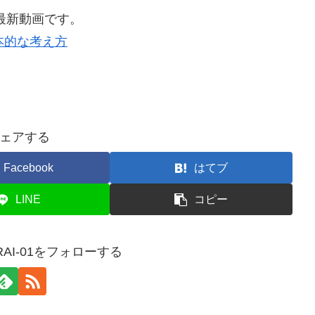
最新動画です。
本的な考え方
ェアする
Facebook
はてブ
LINE
コピー
RAI-01をフォローする