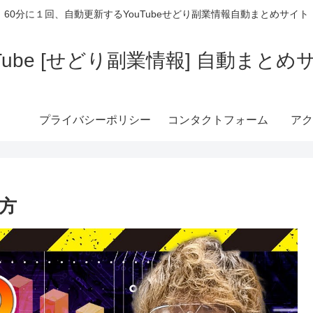
60分に１回、自動更新するYouTubeせどり副業情報自動まとめサイト
uTube [せどり副業情報] 自動まとめ
プライバシーポリシー
コンタクトフォーム
アク
方