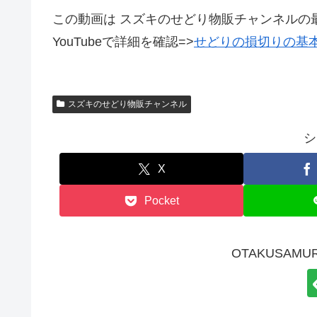
この動画は スズキのせどり物販チャンネルの
YouTubeで詳細を確認=>
せどりの損切りの基
スズキのせどり物販チャンネル
シ
X
Pocket
OTAKUSAMU