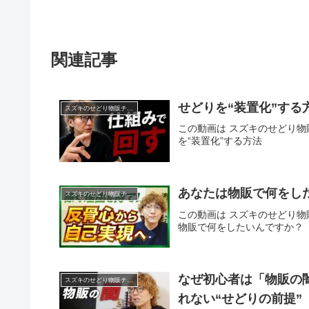
関連記事
せどりを“装置化”する
スズキのせどり物販チャンネル
この動画は スズキのせどり物販
を“装置化”する方法
あなたは物販で何をし
スズキのせどり物販チャンネル
この動画は スズキのせどり物販
物販で何をしたいんですか？
なぜ初心者は「物販の
スズキのせどり物販チャンネル
れない“せどりの前提”