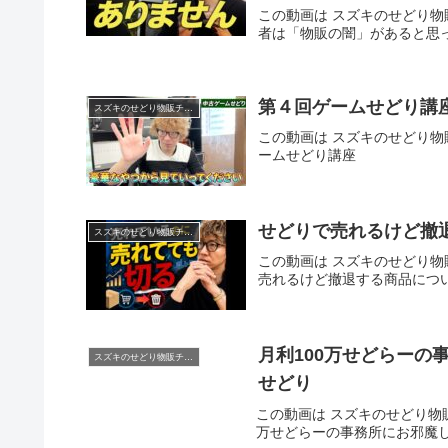
この動画は スズキのせどり物販
者は「物販の闇」があると思っ
第４回ゲームせどり講
スズキのせどり物販チャンネル
この動画は スズキのせどり物販
ームせどり講座
せどりで売れるけど
スズキのせどり物販チャンネル
この動画は スズキのせどり物販
売れるけど撤退する商品につ
月利100万せどらーの
スズキのせどり物販チャンネル
せどり
この動画は スズキのせどり物販
万せどらーの事務所にお邪魔して