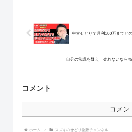
中古せどりで月利100万までど
自分の常識を疑え 売れないなら売
コメント
コメン
ホーム
スズキのせどり物販チャンネル