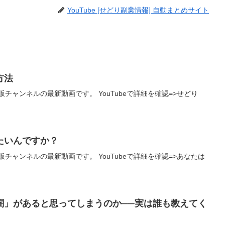
YouTube [せどり副業情報] 自動まとめサイト
方法
チャンネルの最新動画です。 YouTubeで詳細を確認=>せどり
たいんですか？
チャンネルの最新動画です。 YouTubeで詳細を確認=>あなたは
闇」があると思ってしまうのか──実は誰も教えてく